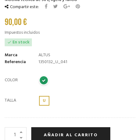
Compartir este:
90,00 €
Impuestos incluidos
En stock

Marca
ALTUS
Referencia
1350132_U_041
COLOR
TALLA
U
AÑADIR AL CARRITO