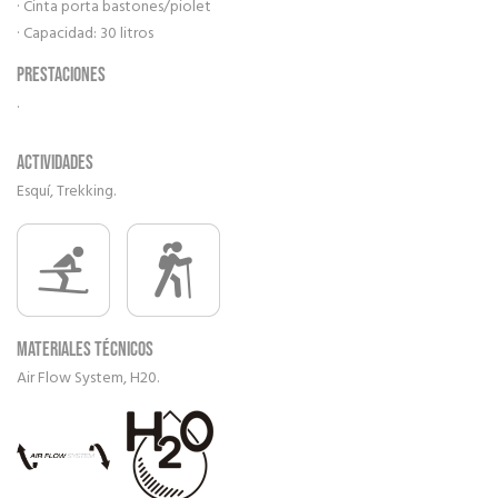
· Cinta porta bastones/piolet
· Capacidad: 30 litros
Prestaciones
.
Actividades
Esquí, Trekking.
Materiales técnicos
Air Flow System, H20.