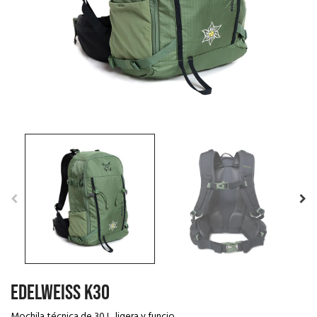
EDELWEISS K30
Mochila técnica de 30 L, ligera y funcio