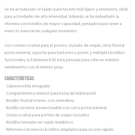
Se ha actualizado el tejido para hacerlo más ligero y resistente, ideal
para actividades de alta intensidad. Además, se ha rediseñado la
riñonera con bolsillos de mayor capacidad, pensados para tener a
mano lo esencial en cualquier momento.
Con correas ocultas para el porteo cruzado de esquís, cinta frontal
porta material, soporte para bastones o piolet y múltiples bolsillos
funcionales, la Edelweiss K30 está pensada para ofrecer máximo
rendimiento con el mínimo peso.
CARACTERÍSTICAS:
· Cubremochila integrado
· Compartimento interior para bolsa de hidratación
· Bolsillo frontal interno con cremallera
· Bolsillo exterior escamoteable con cinta porta material
· Cintas ocultas para porteo de esquís cruzados
· Bolsillos laterales en tejido bielástico
· Riñonera con nuevos bolsillos ampliados para acceso rápido