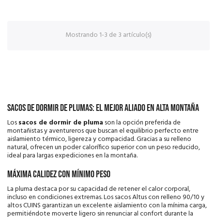
Mostrando 1-3 de 3 artículo(s)
Sacos de dormir de plumas: el mejor aliado en alta montaña
Los
sacos de dormir de pluma
son la opción preferida de
montañistas y aventureros que buscan el equilibrio perfecto entre
aislamiento térmico, ligereza y compacidad. Gracias a su relleno
natural, ofrecen un poder calorífico superior con un peso reducido,
ideal para largas expediciones en la montaña.
Máxima calidez con mínimo peso
La pluma destaca por su capacidad de retener el calor corporal,
incluso en condiciones extremas. Los sacos Altus con relleno 90/10 y
altos CUINS garantizan un excelente aislamiento con la mínima carga,
permitiéndote moverte ligero sin renunciar al confort durante la