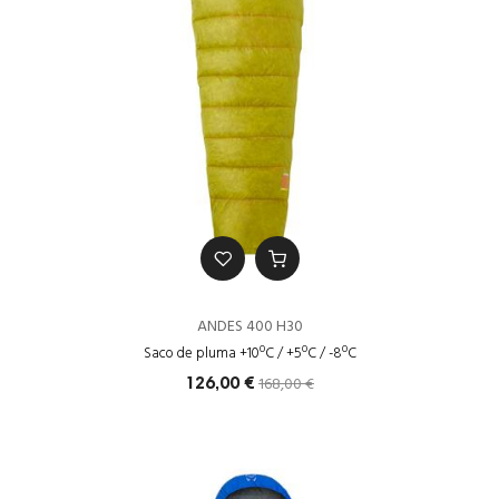
ANDES 400 H30
Saco de pluma +10ºC / +5ºC / -8ºC
168,00 €
126,00 €