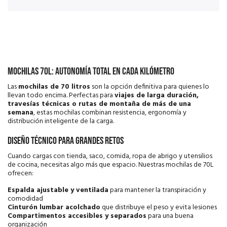
Mochilas 70L: autonomía total en cada kilómetro
Las
mochilas de 70 litros
son la opción definitiva para quienes lo
llevan todo encima. Perfectas para
viajes de larga duración,
travesías técnicas o rutas de montaña de más de una
semana
, estas mochilas combinan resistencia, ergonomía y
distribución inteligente de la carga.
Diseño técnico para grandes retos
Cuando cargas con tienda, saco, comida, ropa de abrigo y utensilios
de cocina, necesitas algo más que espacio. Nuestras mochilas de 70L
ofrecen:
Espalda ajustable y ventilada
para mantener la transpiración y
comodidad
Cinturón lumbar acolchado
que distribuye el peso y evita lesiones
Compartimentos accesibles y separados
para una buena
organización