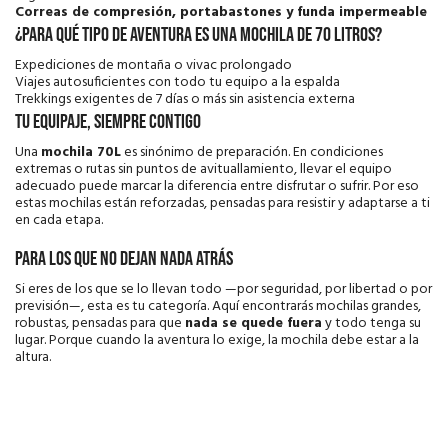
Correas de compresión, portabastones y funda impermeable
¿Para qué tipo de aventura es una mochila de 70 litros?
Expediciones de montaña o vivac prolongado
Viajes autosuficientes con todo tu equipo a la espalda
Trekkings exigentes de 7 días o más sin asistencia externa
Tu equipaje, siempre contigo
Una
mochila 70L
es sinónimo de preparación. En condiciones
extremas o rutas sin puntos de avituallamiento, llevar el equipo
adecuado puede marcar la diferencia entre disfrutar o sufrir. Por eso
estas mochilas están reforzadas, pensadas para resistir y adaptarse a ti
en cada etapa.
Para los que no dejan nada atrás
Si eres de los que se lo llevan todo —por seguridad, por libertad o por
previsión—, esta es tu categoría. Aquí encontrarás mochilas grandes,
robustas, pensadas para que
nada se quede fuera
y todo tenga su
lugar. Porque cuando la aventura lo exige, la mochila debe estar a la
altura.