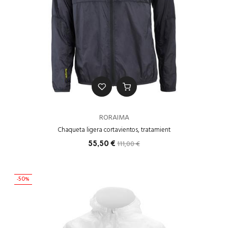
RORAIMA
Chaqueta ligera cortavientos, tratamient
111,00 €
55,50 €
-50%