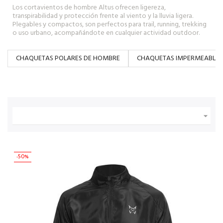
Los cortavientos de hombre Altus ofrecen ligereza,
transpirabilidad y protección frente al viento y la lluvia ligera.
Plegables y compactos, son perfectos para trail, running, trekking
o uso urbano, acompañándote en cualquier actividad outdoor.
CHAQUETAS POLARES DE HOMBRE
CHAQUETAS IMPERMEABLES

-50%