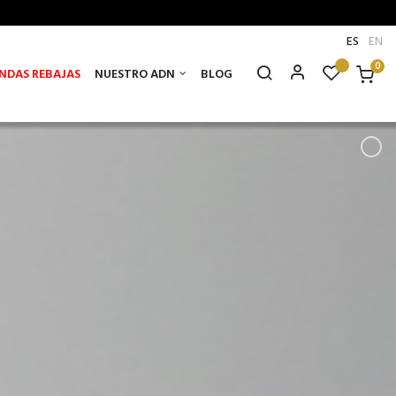
ES
EN
0
NDAS REBAJAS
NUESTRO ADN
BLOG