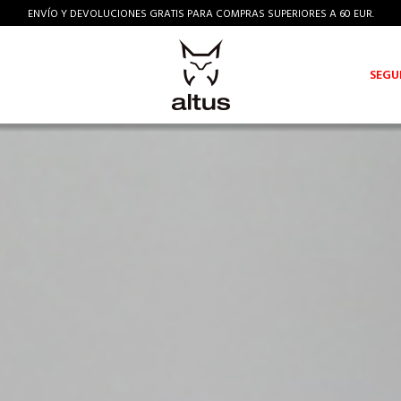
ENVÍO Y DEVOLUCIONES GRATIS PARA COMPRAS SUPERIORES A 60 EUR.
SEGU