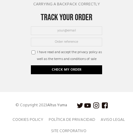
CARRYING A BACKPACK CORRECTLY
TRACK YOUR ORDER
I have read and accept the privacy policy as
well as the terms and conditions of sale
CHECK MY ORDER
© Copyright 2023
Altus Yuma
COOKIES POLICY
POLÍTICA DE PRIVACIDAD
AVISO LEGAL
SITE CORPORATIVO