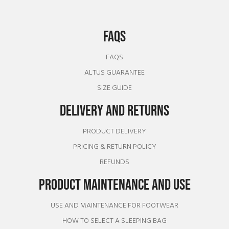
FAQS
FAQS
ALTUS GUARANTEE
SIZE GUIDE
DELIVERY AND RETURNS
PRODUCT DELIVERY
PRICING & RETURN POLICY
REFUNDS
PRODUCT MAINTENANCE AND USE
USE AND MAINTENANCE FOR FOOTWEAR
HOW TO SELECT A SLEEPING BAG