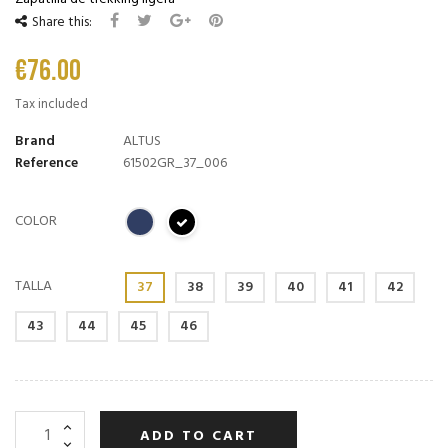
Share this:
€76.00
Tax included
Brand
ALTUS
Reference
61502GR_37_006
COLOR
TALLA
37
38
39
40
41
42
43
44
45
46
ADD TO CART