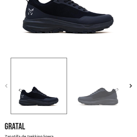
GRATAL
Zapatilla de trekking ligera