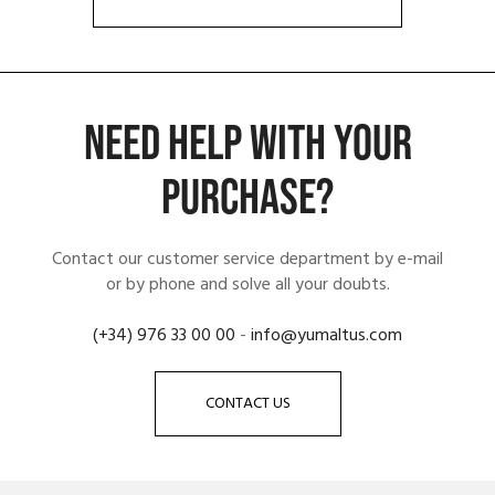
NEED HELP WITH YOUR
PURCHASE?
Contact our customer service department by e-mail
or by phone and solve all your doubts.
(+34) 976 33 00 00
-
info@yumaltus.com
CONTACT US