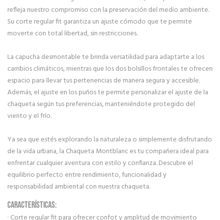
refleja nuestro compromiso con la preservación del medio ambiente.
Su corte regular fit garantiza un ajuste cómodo que te permite
moverte con total libertad, sin restricciones.
La capucha desmontable te brinda versatilidad para adaptarte a los
cambios climáticos, mientras que los dos bolsillos frontales te ofrecen
espacio para llevar tus pertenencias de manera segura y accesible.
Además, el ajuste en los puños te permite personalizar el ajuste de la
chaqueta según tus preferencias, manteniéndote protegido del
viento y el frío.
Ya sea que estés explorando la naturaleza o simplemente disfrutando
de la vida urbana, la Chaqueta Montblanc es tu compañera ideal para
enfrentar cualquier aventura con estilo y confianza. Descubre el
equilibrio perfecto entre rendimiento, funcionalidad y
responsabilidad ambiental con nuestra chaqueta.
CARACTERÍSTICAS:
· Corte regular fit para ofrecer confot y amplitud de movimiento