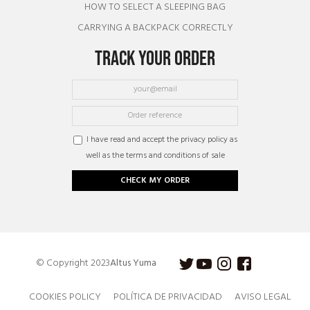
HOW TO SELECT A SLEEPING BAG
CARRYING A BACKPACK CORRECTLY
TRACK YOUR ORDER
I have read and accept the privacy policy as
well as the terms and conditions of sale
CHECK MY ORDER
© Copyright 2023
Altus Yuma
COOKIES POLICY
POLÍTICA DE PRIVACIDAD
AVISO LEGAL