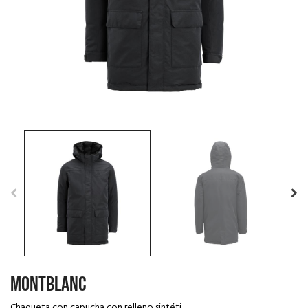
MONTBLANC
Chaqueta con capucha con relleno sintéti