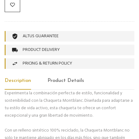
ALTUS GUARANTEE
PRODUCT DELIVERY
PRICING & RETURN POLICY
Description
Product Details
Experimenta la combinación perfecta de estilo, funcionalidad y
sostenibilidad con la Chaqueta Montblanc. Diseñada para adaptarse a
tu estilo de vida activo, esta chaqueta te ofrece un confort
excepcional y una gran libertad de movimiento.
Con un relleno sintético 100% reciclado, la Chaqueta Montblanc no
solo te mantiene abrigado en los días más fríos, sino que también