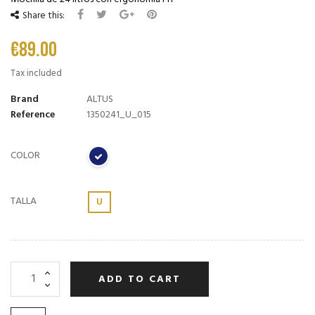
Share this:
€89.00
Tax included
Brand
ALTUS
Reference
1350241_U_015
COLOR
TALLA
U
ADD TO CART