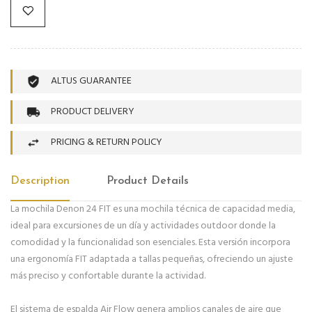
ALTUS GUARANTEE
PRODUCT DELIVERY
PRICING & RETURN POLICY
Description
Product Details
La mochila Denon 24 FIT es una mochila técnica de capacidad media,
ideal para excursiones de un día y actividades outdoor donde la
comodidad y la funcionalidad son esenciales. Esta versión incorpora
una ergonomía FIT adaptada a tallas pequeñas, ofreciendo un ajuste
más preciso y confortable durante la actividad.
El sistema de espalda Air Flow genera amplios canales de aire que