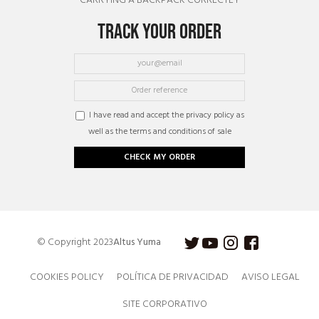
CARRYING A BACKPACK CORRECTLY
TRACK YOUR ORDER
I have read and accept the privacy policy as
well as the terms and conditions of sale
CHECK MY ORDER
© Copyright 2023
Altus Yuma
COOKIES POLICY
POLÍTICA DE PRIVACIDAD
AVISO LEGAL
SITE CORPORATIVO