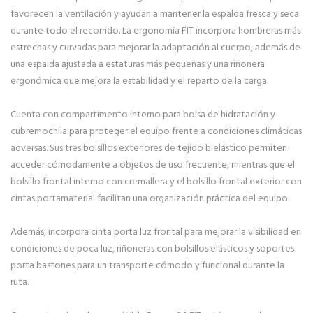
favorecen la ventilación y ayudan a mantener la espalda fresca y seca
durante todo el recorrido. La ergonomía FIT incorpora hombreras más
estrechas y curvadas para mejorar la adaptación al cuerpo, además de
una espalda ajustada a estaturas más pequeñas y una riñonera
ergonómica que mejora la estabilidad y el reparto de la carga.
Cuenta con compartimento interno para bolsa de hidratación y
cubremochila para proteger el equipo frente a condiciones climáticas
adversas. Sus tres bolsillos exteriores de tejido bielástico permiten
acceder cómodamente a objetos de uso frecuente, mientras que el
bolsillo frontal interno con cremallera y el bolsillo frontal exterior con
cintas portamaterial facilitan una organización práctica del equipo.
Además, incorpora cinta porta luz frontal para mejorar la visibilidad en
condiciones de poca luz, riñoneras con bolsillos elásticos y soportes
porta bastones para un transporte cómodo y funcional durante la
ruta.