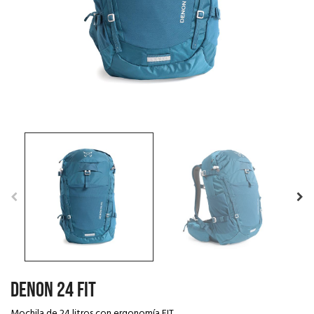
DENON 24 FIT
Mochila de 24 litros con ergonomía FIT