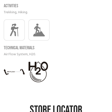
Activities
Trekking, Hiking.
Technical materials
Air Flow System, H20.
STORE LOCATOR