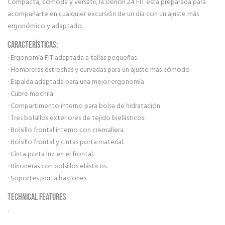
Compacta, cómoda y versátil, la Denon 24 FIT está preparada para
acompañarte en cualquier excursión de un día con un ajuste más
ergonómico y adaptado.
CARACTERÍSTICAS:
· Ergonomía FIT adaptada a tallas pequeñas
· Hombreras estrechas y curvadas para un ajuste más cómodo
· Espalda adaptada para una mejor ergonomía
· Cubre mochila.
· Compartimento interno para bolsa de hidratación.
· Tres bolsillos exteriores de tejido bielásticos.
· Bolsillo frontal interno con cremallera.
· Bolsillo frontal y cintas porta material.
· Cinta porta luz en el frontal.
· Riñoneras con bolsillos elásticos.
· Soportes porta bastones
Technical features
.