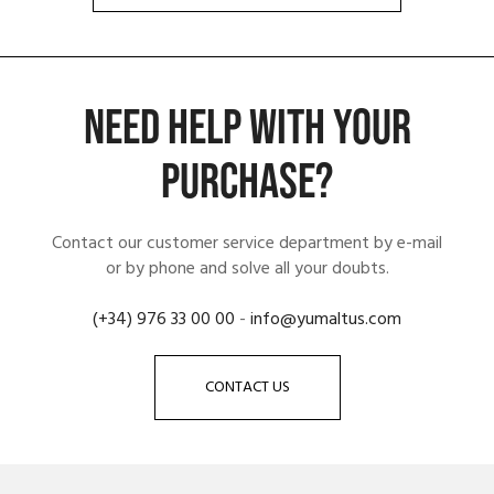
NEED HELP WITH YOUR
PURCHASE?
Contact our customer service department by e-mail
or by phone and solve all your doubts.
(+34) 976 33 00 00
-
info@yumaltus.com
CONTACT US